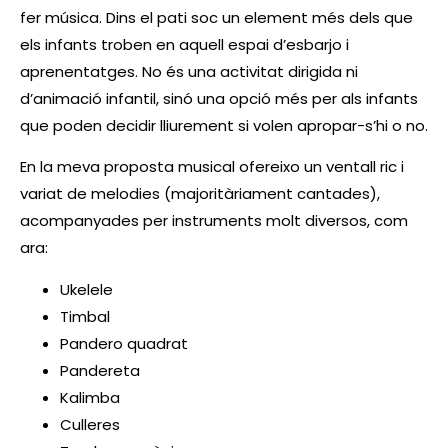
fer música. Dins el pati soc un element més dels que
els infants troben en aquell espai d’esbarjo i
aprenentatges. No és una activitat dirigida ni
d’animació infantil, sinó una opció més per als infants
que poden decidir lliurement si volen apropar-s’hi o no.
En la meva proposta musical ofereixo un ventall ric i
variat de melodies (majoritàriament cantades),
acompanyades per instruments molt diversos, com
ara:
Ukelele
Timbal
Pandero quadrat
Pandereta
Kalimba
Culleres