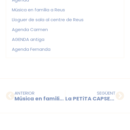
Música en família a Reus
Lloguer de sala al centre de Reus
Agenda Carmen
AGENDA antiga
Agenda Fernanda
ANTERIOR
SEGÜENT
Música en família – 3 i 4 anys
La PETiTA CAPSETA 14/03