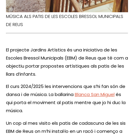
MÚSICA ALS PATIS DE LES ESCOLES BRESSOL MUNICIPALS
DE REUS
El projecte Jardins Artístics és una iniciativa de les
Escoles Bressol Municipals (EBM) de Reus que té com a
objectiu portar propostes artístiques als patis de les
llars d’infants.
El curs 2024/2025 les intervencions que s’hi fan són de
dansa i de música. La ballarina
Blanca San Miguel
és
qui porta el moviment al patis mentre que jo hi duc la
música.
Un cop al mes visito els patis de cadascuna de les sis
EBM de Reus on m’hi instal·lo en un racó i començo a