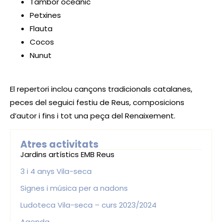
Tambor oceànic
Petxines
Flauta
Cocos
Nunut
El repertori inclou cançons tradicionals catalanes,
peces del seguici festiu de Reus, composicions
d’autor i fins i tot una peça del Renaixement.
Atres activitats
Jardins artístics EMB Reus
3 i 4 anys Vila-seca
Signes i música per a nadons
Ludoteca Vila-seca – curs 2023/2024
Agenda