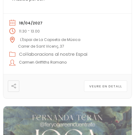
18/04/2027
-
11.30
13.00
L'Espai de La Capseta de Música
Carrer de Sant Vicenç, 37
Col·laboracions al nostre Espai
Carmen Griffiths Romano
VEURE EN DETALL