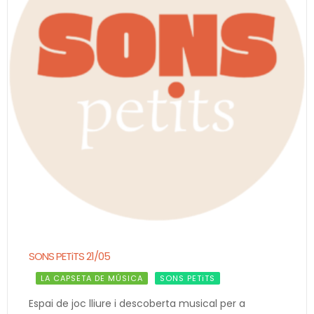
SONS PETiTS 21/05
LA CAPSETA DE MÚSICA
SONS PETiTS
Espai de joc lliure i descoberta musical per a