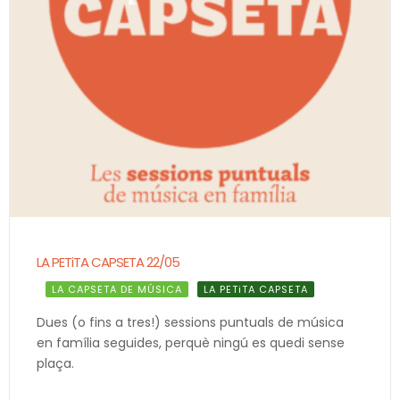
LA PETiTA CAPSETA 22/05
LA CAPSETA DE MÚSICA
LA PETiTA CAPSETA
Dues (o fins a tres!) sessions puntuals de música
en família seguides, perquè ningú es quedi sense
plaça.