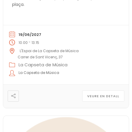
plaça.
19/06/2027
-
10.00
13.15
L'Espai de La Capseta de Música
Carrer de Sant Vicenç, 37
La Capseta de Música
La Capseta de Música
VEURE EN DETALL