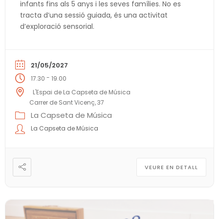
infants fins als 5 anys i les seves famílies. No es
tracta d’una sessió guiada, és una activitat
d’exploració sensorial.
21/05/2027
-
17.30
19.00
L'Espai de La Capseta de Música
Carrer de Sant Vicenç, 37
La Capseta de Música
La Capseta de Música
VEURE EN DETALL