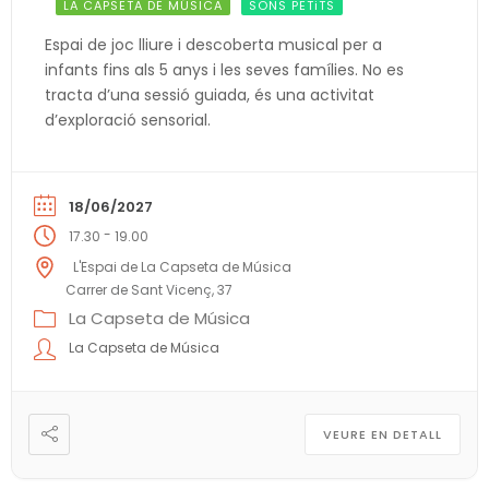
LA CAPSETA DE MÚSICA
SONS PETiTS
Espai de joc lliure i descoberta musical per a
infants fins als 5 anys i les seves famílies. No es
tracta d’una sessió guiada, és una activitat
d’exploració sensorial.
18/06/2027
-
17.30
19.00
L'Espai de La Capseta de Música
Carrer de Sant Vicenç, 37
La Capseta de Música
La Capseta de Música
VEURE EN DETALL