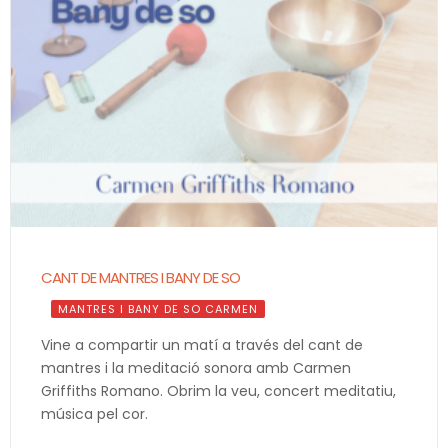
CANT DE MANTRES I BANY DE SO
MANTRES I BANY DE SO CARMEN
Vine a compartir un matí a través del cant de
mantres i la meditació sonora amb Carmen
Griffiths Romano. Obrim la veu, concert meditatiu,
música pel cor.