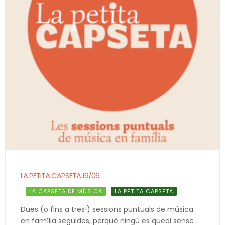
LA PETiTA CAPSETA 19/06
LA CAPSETA DE MÚSICA
LA PETiTA CAPSETA
Dues (o fins a tres!) sessions puntuals de música
en família seguides, perquè ningú es quedi sense