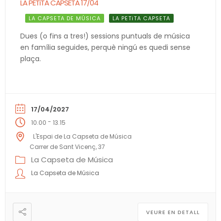
LA PETiTA CAPSETA 17/04
LA CAPSETA DE MÚSICA
LA PETiTA CAPSETA
Dues (o fins a tres!) sessions puntuals de música
en família seguides, perquè ningú es quedi sense
plaça.
17/04/2027
-
10.00
13.15
L'Espai de La Capseta de Música
Carrer de Sant Vicenç, 37
La Capseta de Música
La Capseta de Música
VEURE EN DETALL