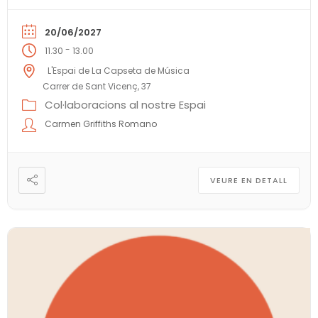
20/06/2027
-
11.30
13.00
L'Espai de La Capseta de Música
Carrer de Sant Vicenç, 37
Col·laboracions al nostre Espai
Carmen Griffiths Romano
VEURE EN DETALL