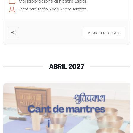
Col·laboracions al nostre Espai
Fernanda Terán: Yoga Reencuentrate
VEURE EN DETALL
ABRIL 2027