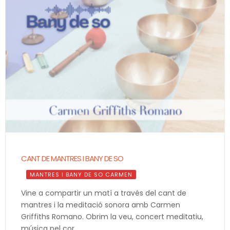
CANT DE MANTRES I BANY DE SO
MANTRES I BANY DE SO CARMEN
Vine a compartir un matí a través del cant de
mantres i la meditació sonora amb Carmen
Griffiths Romano. Obrim la veu, concert meditatiu,
música pel cor.