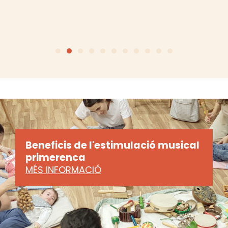
Beneficis de l'estimulació musical
primerenca
MÉS INFORMACIÓ