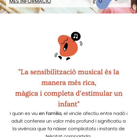
MÉS INFORMACIÓ
"La sensibilització musical és la
manera més rica,
màgica i completa d’estimular un
infant"
I quan es viu
en família
, el vincle afectiu entre nadó i
adult confereix un valor més profund i significatiu a
la vivència que fa nàixer complicitats i instants de
felicitat compartida.