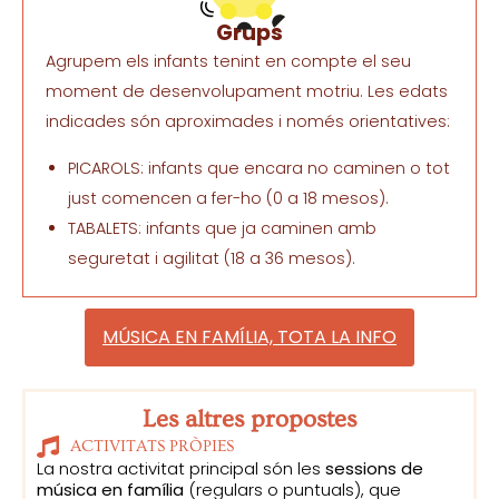
Grups
Agrupem els infants tenint en compte el seu
moment de desenvolupament motriu. Les edats
indicades són aproximades i només orientatives:
PICAROLS: infants que encara no caminen o tot
just comencen a fer-ho (0 a 18 mesos).
TABALETS: infants que ja caminen amb
seguretat i agilitat (18 a 36 mesos).
MÚSICA EN FAMÍLIA, TOTA LA INFO
Les altres propostes
ACTIVITATS PRÒPIES
La nostra activitat principal són les
sessions de
música en família
(regulars o puntuals), que