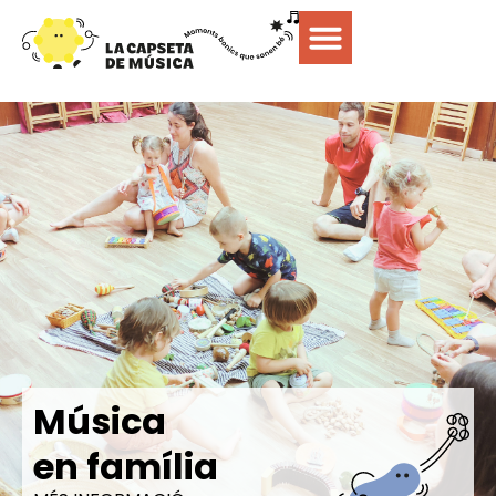
Música
en família