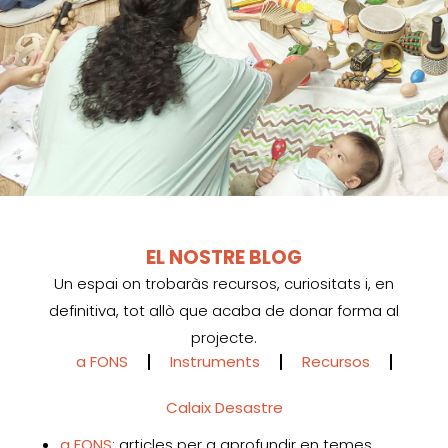
EL NOSTRE BLOG
Un espai on trobaràs recursos, curiositats i, en
definitiva, tot allò que acaba de donar forma al
projecte.
a FONS
Instruments
Recursos
Calaix Desastre
a FONS
: articles per a aprofundir en temes