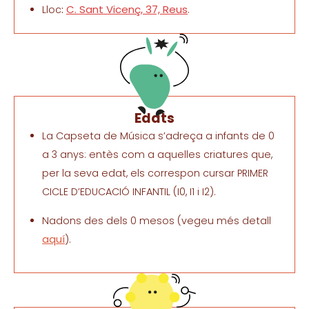
C. Sant Vicenç, 37,
Reus
Lloc
:
.
Edats
La Capseta de Música s’adreça a infants de 0
a 3 anys: entès com a aquelles criatures que,
per la seva edat, els correspon cursar PRIMER
CICLE D’EDUCACIÓ INFANTIL (I0, I1 i I2).
Nadons des dels 0 mesos (vegeu més detall
aquí
).