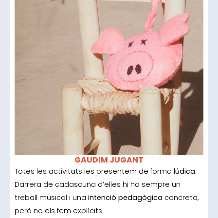
GAUDIM JUGANT
Totes les activitats les presentem de forma
lúdica
.
Darrera de cadascuna d’elles hi ha sempre un
treball musical i una
intenció pedagògica
concreta,
però no els fem explícits.