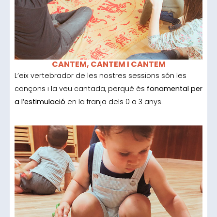
CANTEM, CANTEM I CANTEM
L’eix vertebrador de les nostres sessions són les
cançons i la veu cantada, perquè és
fonamental per
a l’estimulació
en la franja dels 0 a 3 anys.