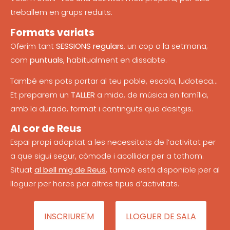
treballem en grups reduïts.
Formats variats
Oferim tant
SESSIONS regulars
, un cop a la setmana;
com
puntuals
, habitualment en dissabte.
També ens pots portar al teu poble, escola, ludoteca…
Et preparem un
TALLER
a mida, de música en família,
amb la durada, format i continguts que desitgis.
Al cor de Reus
Espai propi adaptat a les necessitats de l’activitat per
a que sigui segur, còmode i acollidor per a tothom.
Situat
al bell mig de Reus
, també està disponible per al
lloguer per hores per altres tipus d’activitats.
INSCRIURE'M
LLOGUER DE SALA