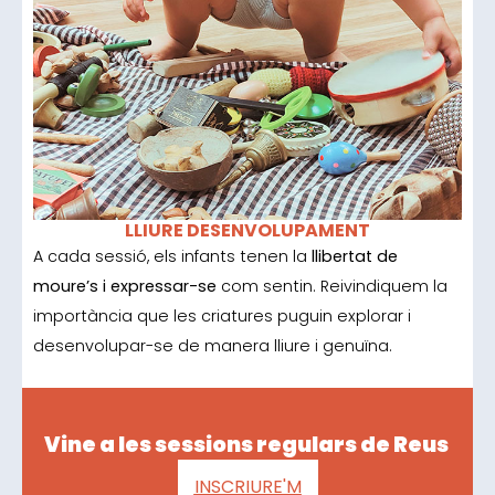
LLIURE DESENVOLUPAMENT
A cada sessió, els infants tenen la
llibertat de
moure’s i expressar-se
com sentin. Reivindiquem la
importància que les criatures puguin explorar i
desenvolupar-se de manera lliure i genuïna.
Vine a les sessions regulars de Reus
INSCRIURE'M