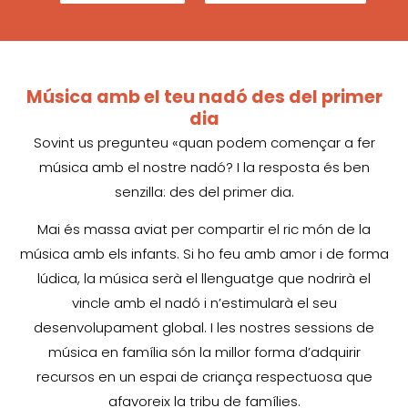
Música amb el teu nadó des del primer
dia
Sovint us pregunteu «quan podem començar a fer
música amb el nostre nadó? I la resposta és ben
senzilla: des del primer dia.
Mai és massa aviat per compartir el ric món de la
música amb els infants. Si ho feu amb amor i de forma
lúdica, la música serà el llenguatge que nodrirà el
vincle amb el nadó i n’estimularà el seu
desenvolupament global. I les nostres sessions de
música en família són la millor forma d’adquirir
recursos en un espai de criança respectuosa que
afavoreix la tribu de famílies.