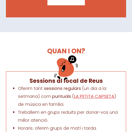
QUAN I ON?
Sessions al local de Reus
Oferim tant
sessions regulars
(un dia a la
LA PETiTA CAPSETA
setmana) com
puntuals
(
)
de música en família.
Treballem en grups reduïts per donar-vos una
millor atenció.
Horaris: oferim grups de matí i tarda.