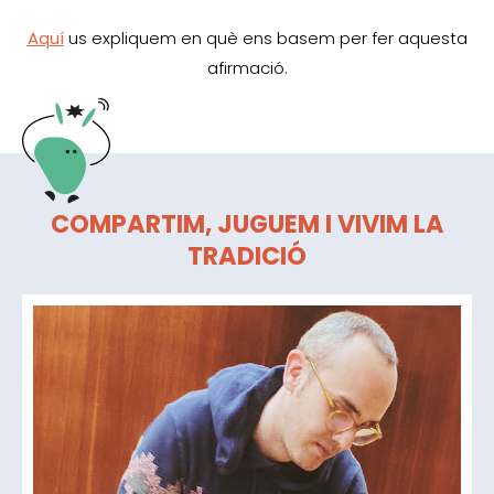
Aquí
us expliquem en què ens basem per fer aquesta
afirmació.
COMPARTIM, JUGUEM I VIVIM LA
TRADICIÓ