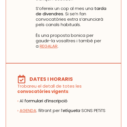
S’ofereix un cop al mes una
tarda
de divendres
. Si se’n fan
convocatòries extra s’anunciarà
pels canals habituals.
És una proposta bonica per
gaudir-la vosaltres i també per
a
REGALAR
.
DATES I HORARIS
Trobareu el detall de totes les
convocatòries vigents
:
›
Al
formulari d’inscripció
›
AGENDA
: filtrant per l’
etiqueta
SONS PETiTS