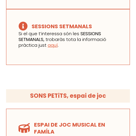
SESSIONS SETMANALS
Si el que t’interessa són les
SESSIONS
SETMANALS,
trobaràs tota la informació
pràctica just
aquí
.
SONS PETiTS, espai de joc
ESPAI DE JOC MUSICAL EN
FAMÍLA