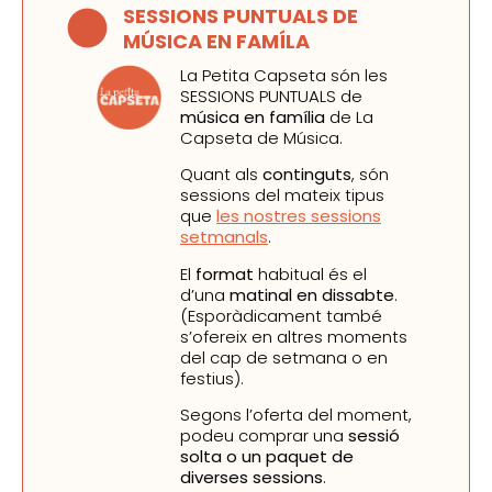
SESSIONS PUNTUALS DE
MÚSICA EN FAMÍLA
La Petita Capseta són les
SESSIONS PUNTUALS de
música en família
de La
Capseta de Música.
Quant als
continguts
, són
sessions del mateix tipus
que
les nostres sessions
setmanals
.
El
format
habitual és el
d’una
matinal en dissabte
.
(Esporàdicament també
s’ofereix en altres moments
del cap de setmana o en
festius).
Segons l’oferta del moment,
podeu comprar una
sessió
solta o un paquet de
diverses sessions
.