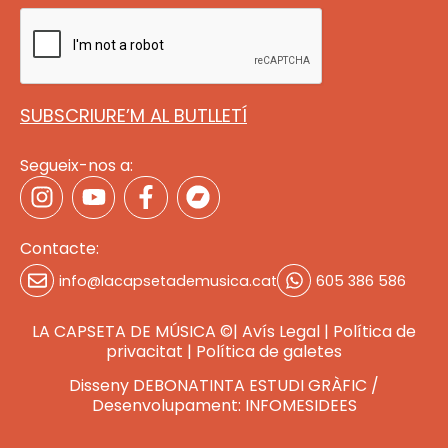
SUBSCRIURE’M AL BUTLLETÍ
Segueix-nos a:
Contacte:
info@lacapsetademusica.cat
605 386 586
LA CAPSETA DE MÚSICA ©|
Avís Legal
|
Política de
privacitat
|
Política de galete
s
Disseny DEBONATINTA ESTUDI GRÀFIC
/
Desenvolupament: INFOMESIDEES