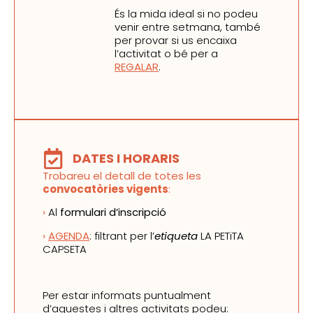
És la mida ideal si no podeu
venir entre setmana, també
per provar si us encaixa
l’activitat o bé per a
REGALAR
.
DATES I HORARIS
Trobareu el detall de totes les
convocatòries vigents
:
›
Al
formulari d’inscripció
›
AGENDA
: filtrant per l’
etiqueta
LA PETiTA
CAPSETA
Per estar informats puntualment
d’aquestes i altres activitats podeu: