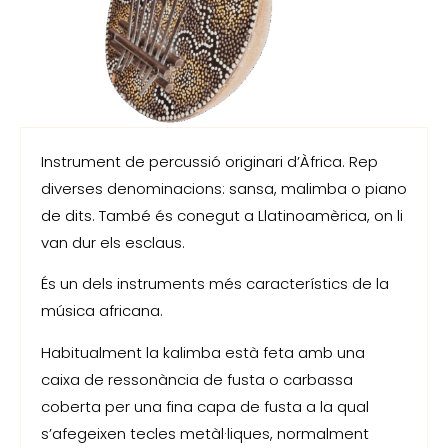
Instrument de percussió originari d’Àfrica. Rep
diverses denominacions: sansa, malimba o piano
de dits. També és conegut a Llatinoamèrica, on li
van dur els esclaus.
És un dels instruments més característics de la
música africana.
Habitualment la kalimba està feta amb una
caixa de ressonància de fusta o carbassa
coberta per una fina capa de fusta a la qual
s’afegeixen tecles metàl·liques, normalment