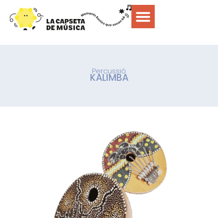
Percussió
KALIMBA