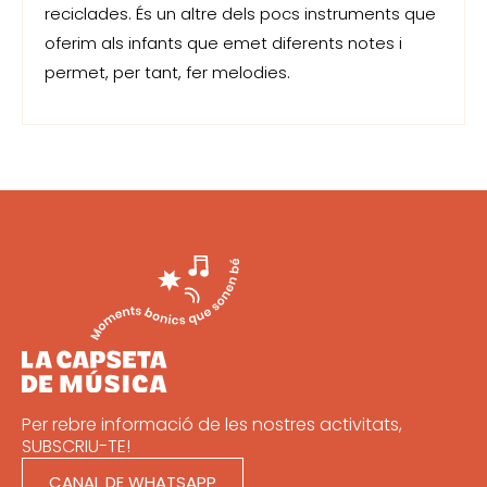
reciclades. És un altre dels pocs instruments que
oferim als infants que emet diferents notes i
permet, per tant, fer melodies.
Per rebre informació de les nostres activitats,
SUBSCRIU-TE!
CANAL DE WHATSAPP