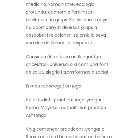
medicina, xamanisme, ecologia
profunda, economia feminista i
facilitació de grups. En els últims anys
ha acompanyat diversos grups a
descobrir i relacionar-se amb la seva
veu des de l’amor i el respecte.
Considera la música un llenguatge
ancestral i universal així com una font
de salut, alegria i transformació social.
El meu recorregut en ioga
:
He estudiat i practicat ioga Iyengar,
Hatha, Vinyasa i actualment practico
Ashtanga.
Vaig començar practicant Iyengar a
Reus, més tard he participat en tallers a