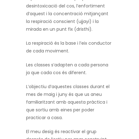
desintoxicació del cos, l’enfortiment
d’aquest i la concentració mitjançant
la respiració conscient (ujjayi) i la
mirada en un punt fix (dristhi).
La respiració és la base i l’eix conductor
de cada moviment.
Les classes s’adapten a cada persona
ja que cada cos és diferent.
L’objectiu d’aquestes classes durant el
mes de maig i juny és que us aneu
familiaritzant amb aquesta pràctica i
que sortiu amb eines per poder
practicar a casa.
El meu desig és reactivar el grup