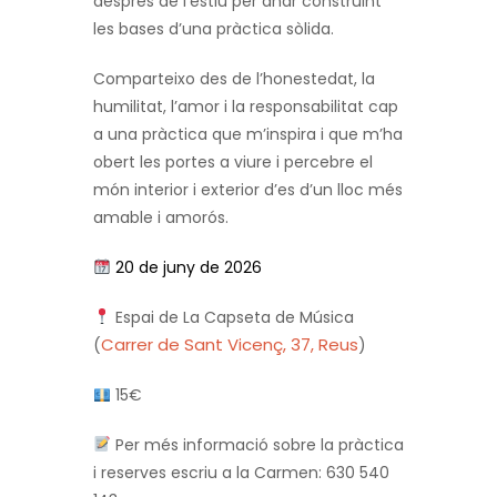
després de l’estiu per anar construint
les bases d’una pràctica sòlida.
Comparteixo des de l’honestedat, la
humilitat, l’amor i la responsabilitat cap
a una pràctica que m’inspira i que m’ha
obert les portes a viure i percebre el
món interior i exterior d’es d’un lloc més
amable i amorós.
20 de juny de 2026
Espai de La Capseta de Música
Carrer de Sant Vicenç, 37, Reus
(
)
15€
Per més informació sobre la pràctica
i reserves escriu a la Carmen: 630 540