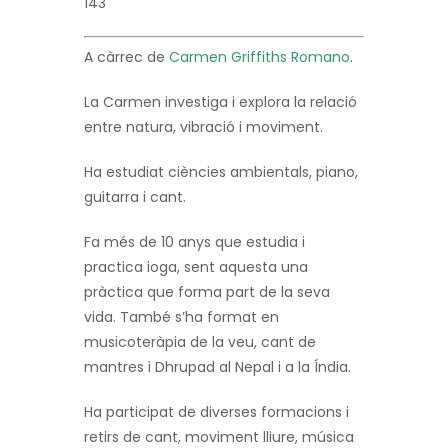
143
A càrrec de
Carmen Griffiths Romano
.
La Carmen investiga i explora la relació
entre natura, vibració i moviment.
Ha estudiat ciències ambientals, piano,
guitarra i cant.
Fa més de 10 anys que estudia i
practica ioga, sent aquesta una
pràctica que forma part de la seva
vida. També s’ha format en
musicoteràpia de la veu, cant de
mantres i Dhrupad al Nepal i a la Índia.
Ha participat de diverses formacions i
retirs de cant, moviment lliure, música