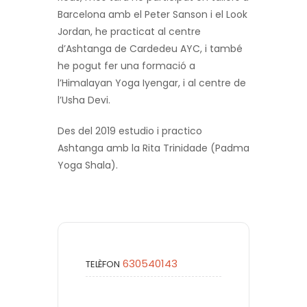
Barcelona amb el Peter Sanson i el Look
Jordan, he practicat al centre
d’Ashtanga de Cardedeu AYC, i també
he pogut fer una formació a
l’Himalayan Yoga Iyengar, i al centre de
l’Usha Devi.
Des del 2019 estudio i practico
Ashtanga amb la Rita Trinidade (Padma
Yoga Shala).
630540143
TELÈFON